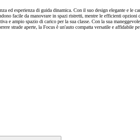
za ed esperienza di guida dinamica. Con il suo design elegante e le cara
ono facile da manovrare in spazi ristretti, mentre le efficienti opzioni 
tiva e ampio spazio di carico per la sua classe. Con la sua maneggevolez
orrere strade aperte, la Focus è un'auto compatta versatile e affidabile 