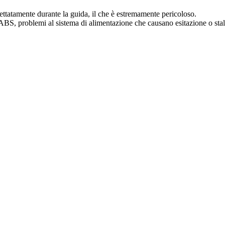
pettatamente durante la guida, il che è estremamente pericoloso.
ABS, problemi al sistema di alimentazione che causano esitazione o stal