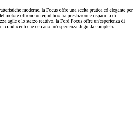
tteristiche moderne, la Focus offre una scelta pratica ed elegante per
del motore offrono un equilibrio tra prestazioni e risparmio di
za agile e lo sterzo reattivo, la Ford Focus offre un'esperienza di
per i conducenti che cercano un'esperienza di guida completa.