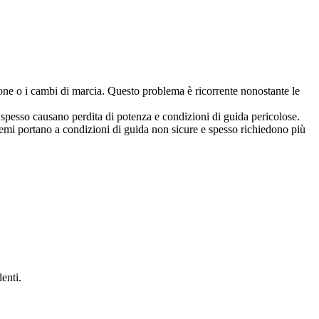
zione o i cambi di marcia. Questo problema è ricorrente nonostante le
 spesso causano perdita di potenza e condizioni di guida pericolose.
oblemi portano a condizioni di guida non sicure e spesso richiedono più
enti.