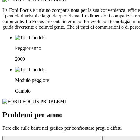
La Ford Focus è un'auto compatta nota per la sua convenienza, efficien
i pendolari urbani e la guida quotidiana. Le dimensioni compatte la rend
carburante. La Focus presenta interni confortevoli con tecnologia intui
guida divertente e coinvolgente. Che si tratti di commissioni o di perc
Peggior anno
2000
Modulo peggiore
Cambio
Problemi per anno
Fare clic sulle barre nel grafico per confrontare pregi e difetti