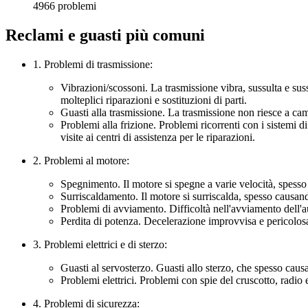
4966 problemi
Reclami e guasti più comuni
1. Problemi di trasmissione:
Vibrazioni/scossoni. La trasmissione vibra, sussulta e sus
molteplici riparazioni e sostituzioni di parti.
Guasti alla trasmissione. La trasmissione non riesce a ca
Problemi alla frizione. Problemi ricorrenti con i sistemi d
visite ai centri di assistenza per le riparazioni.
2. Problemi al motore:
Spegnimento. Il motore si spegne a varie velocità, spesso
Surriscaldamento. Il motore si surriscalda, spesso causando
Problemi di avviamento. Difficoltà nell'avviamento dell'au
Perdita di potenza. Decelerazione improvvisa e pericolosa
3. Problemi elettrici e di sterzo:
Guasti al servosterzo. Guasti allo sterzo, che spesso causa
Problemi elettrici. Problemi con spie del cruscotto, radio
4. Problemi di sicurezza: