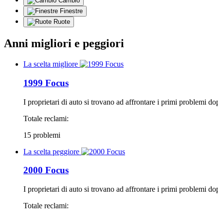
Cambio
Finestre
Ruote
Anni migliori e peggiori
La scelta migliore
1999 Focus
I proprietari di auto si trovano ad affrontare i primi problemi d
Totale reclami:
15 problemi
La scelta peggiore
2000 Focus
I proprietari di auto si trovano ad affrontare i primi problemi do
Totale reclami: