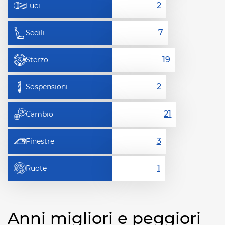
Luci
Sedili
Sterzo
Sospensioni
Cambio
Finestre
Ruote
Anni migliori e peggiori