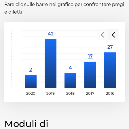
Fare clic sulle barre nel grafico per confrontare pregi
e difetti
2020
2019
2018
2017
2016
2
Moduli di