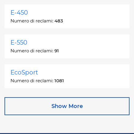
E-450
Numero di reclami:
483
E-550
Numero di reclami:
91
EcoSport
Numero di reclami:
1081
Edge
Show More
Numero di reclami:
13049
Escape