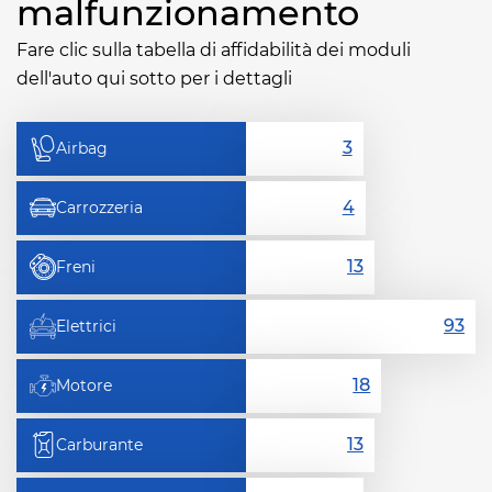
malfunzionamento
Fare clic sulla tabella di affidabilità dei moduli
dell'auto qui sotto per i dettagli
Airbag
Carrozzeria
Freni
Elettrici
Motore
Carburante