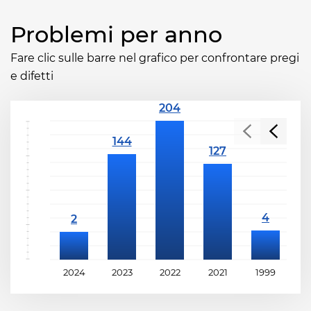
Problemi per anno
Fare clic sulle barre nel grafico per confrontare pregi
e difetti
2024
2023
2022
2021
1999
1