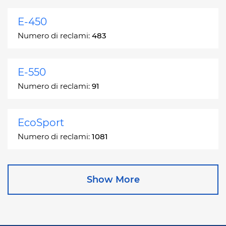
E-450
Numero di reclami:
483
E-550
Numero di reclami:
91
EcoSport
Numero di reclami:
1081
Edge
Show More
Numero di reclami:
13049
Escape