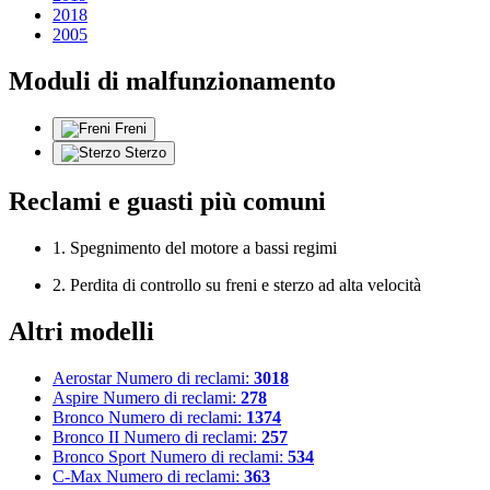
2018
2005
Moduli di malfunzionamento
Freni
Sterzo
Reclami e guasti più comuni
1. Spegnimento del motore a bassi regimi
2. Perdita di controllo su freni e sterzo ad alta velocità
Altri modelli
Aerostar
Numero di reclami:
3018
Aspire
Numero di reclami:
278
Bronco
Numero di reclami:
1374
Bronco II
Numero di reclami:
257
Bronco Sport
Numero di reclami:
534
C-Max
Numero di reclami:
363