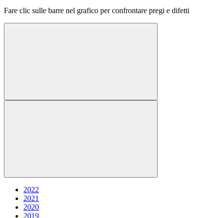
Fare clic sulle barre nel grafico per confrontare pregi e difetti
2022
2021
2020
2019