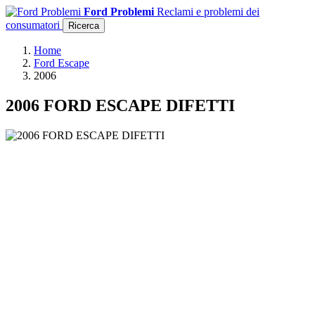
Ford Problemi
Reclami e problemi dei
consumatori
Ricerca
Home
Ford Escape
2006
2006 FORD ESCAPE DIFETTI