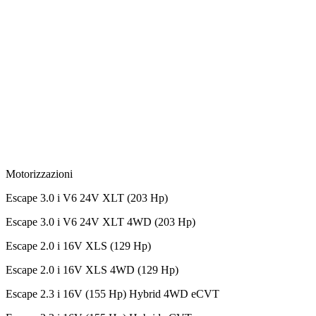
Motorizzazioni
Escape 3.0 i V6 24V XLT (203 Hp)
Escape 3.0 i V6 24V XLT 4WD (203 Hp)
Escape 2.0 i 16V XLS (129 Hp)
Escape 2.0 i 16V XLS 4WD (129 Hp)
Escape 2.3 i 16V (155 Hp) Hybrid 4WD eCVT