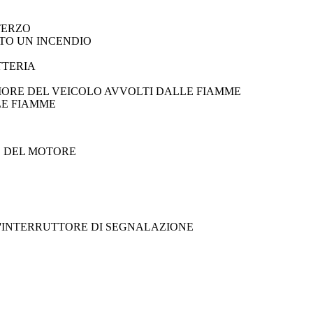
TERZO
TO UN INCENDIO
TTERIA
RIORE DEL VEICOLO AVVOLTI DALLE FIAMME
LE FIAMME
O DEL MOTORE
L'INTERRUTTORE DI SEGNALAZIONE