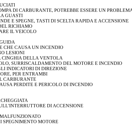
UCIATI
OMPA DI CARBURANTE, POTREBBE ESSERE UN PROBLEMA
A GUASTI
ENDE E SPEGNE, TASTI DI SCELTA RAPIDA E ACCENSIONE
DEL RICHIAMO
ARE IL VEICOLO
 GUIDA
E CHE CAUSA UN INCENDIO
O LESIONI
 CINGHIA DELLA VENTOLA
COLO, SURRISCALDAMENTO DEL MOTORE E INCENDIO
LI INDICATORI DI DIREZIONE
IORE, PER ENTRAMBI
EL CARBURANTE
AUSA PERDITE E PERICOLO DI INCENDIO
ARCHEGGIATA
ULL'INTERRUTTORE DI ACCENSIONE
A MALFUNZIONATO
DI SPEGNIMENTO MOTORE