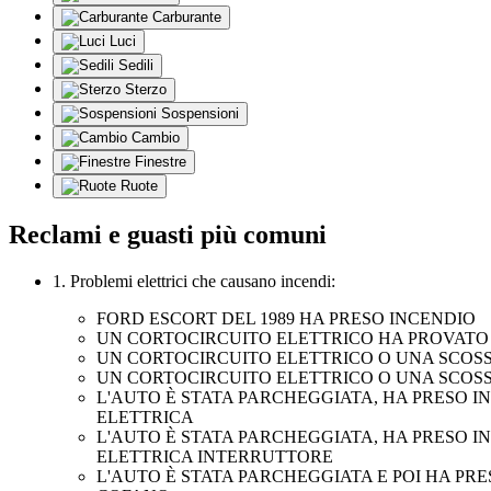
Carburante
Luci
Sedili
Sterzo
Sospensioni
Cambio
Finestre
Ruote
Reclami e guasti più comuni
1. Problemi elettrici che causano incendi:
FORD ESCORT DEL 1989 HA PRESO INCENDIO
UN CORTOCIRCUITO ELETTRICO HA PROVATO 
UN CORTOCIRCUITO ELETTRICO O UNA SCOS
UN CORTOCIRCUITO ELETTRICO O UNA SCOSSA
L'AUTO È STATA PARCHEGGIATA, HA PRESO I
ELETTRICA
L'AUTO È STATA PARCHEGGIATA, HA PRESO I
ELETTRICA INTERRUTTORE
L'AUTO È STATA PARCHEGGIATA E POI HA PRE