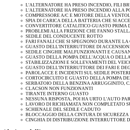
L'ALTERNATORE HA PRESO INCENDIO, FILI BR
L'ALTERNATORE HA PRESO INCENDIO ALLA P
COMPRESSORE A/C E MOTORE DELLA VENTOL
SPIA DI CARICA DELLA BATTERIA CHE SI ACC
CONVERTITORE CATALITICO GUASTO PRIMA 
PROBLEMI ALLA FRIZIONE CHE FANNO STALL
SEDILE DEL CONDUCENTE ROTTO
FARI FANALI CHE SI SPEGNONO DURANTE LA
GUASTO DELL'INTERRUTTORE DI ACCENSION
SEDILE CINGHIE MALFUNZIONANTI E CAUSAN
GUASTO DELLA POMPA DELL'ACQUA O DELLA
STABILIZZAZIONI E SOLLEVAMENTI DEL VEI
GUASTO DELL'INTERRUTTORE DEI FARI E DEG
PAROLACCE E INCIDENTI SUL SEDILE POSTER
CORTOCIRCUITO E GUASTO DELLA POMPA D
SERBATOIO DELLA BENZINA ARRUGGINITO, C
CLACSON NON FUNZIONANTI
TIRANTE INTERNO GUASTO
NESSUNA RISPOSTA, POI HA URTO L'AUTO P
LAVORO DI RICHIAMATA NON COMPLETATO S
SCHIENALE DEL SEDILE CADUTO
BLOCCAGGIO DELLA CINTURA DI SICUREZZ
CINGHIA DI DISTRIBUZIONE INTERRUTTORE 