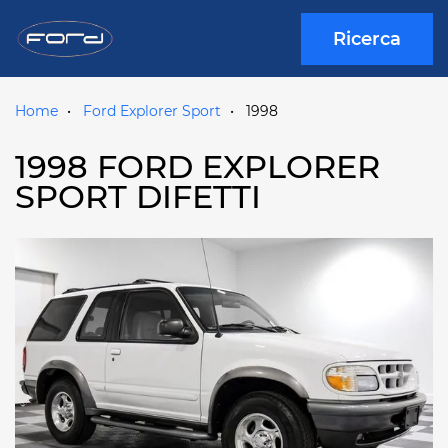
Ricerca
Home
Ford Explorer Sport
1998
1998 FORD EXPLORER
SPORT DIFETTI