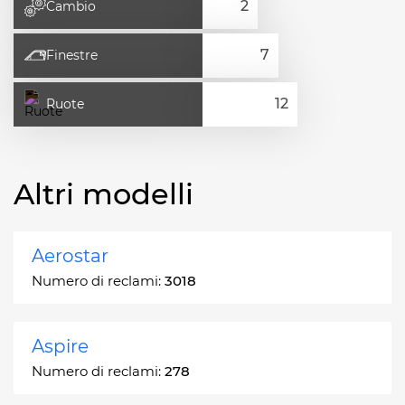
Cambio
Finestre
Ruote
Altri modelli
Aerostar
Numero di reclami:
3018
Aspire
Numero di reclami:
278