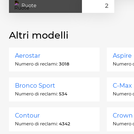
Ruote
Altri modelli
Aerostar
Aspire
Numero di reclami:
3018
Numero d
Bronco Sport
C-Max
Numero di reclami:
534
Numero d
Contour
Crown 
Numero di reclami:
4342
Numero d