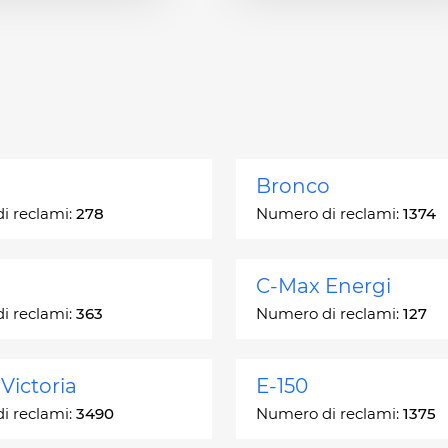
Bronco
i reclami:
278
Numero di reclami:
1374
C-Max Energi
i reclami:
363
Numero di reclami:
127
Victoria
E-150
i reclami:
3490
Numero di reclami:
1375