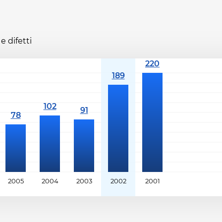
e difetti
2005
2004
2003
2002
2001