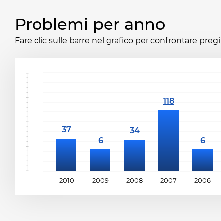
Problemi per anno
Fare clic sulle barre nel grafico per confrontare pregi 
2010
2009
2008
2007
2006