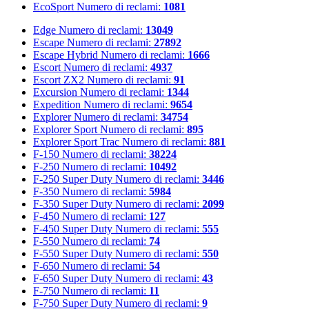
EcoSport
Numero di reclami:
1081
Edge
Numero di reclami:
13049
Escape
Numero di reclami:
27892
Escape Hybrid
Numero di reclami:
1666
Escort
Numero di reclami:
4937
Escort ZX2
Numero di reclami:
91
Excursion
Numero di reclami:
1344
Expedition
Numero di reclami:
9654
Explorer
Numero di reclami:
34754
Explorer Sport
Numero di reclami:
895
Explorer Sport Trac
Numero di reclami:
881
F-150
Numero di reclami:
38224
F-250
Numero di reclami:
10492
F-250 Super Duty
Numero di reclami:
3446
F-350
Numero di reclami:
5984
F-350 Super Duty
Numero di reclami:
2099
F-450
Numero di reclami:
127
F-450 Super Duty
Numero di reclami:
555
F-550
Numero di reclami:
74
F-550 Super Duty
Numero di reclami:
550
F-650
Numero di reclami:
54
F-650 Super Duty
Numero di reclami:
43
F-750
Numero di reclami:
11
F-750 Super Duty
Numero di reclami:
9