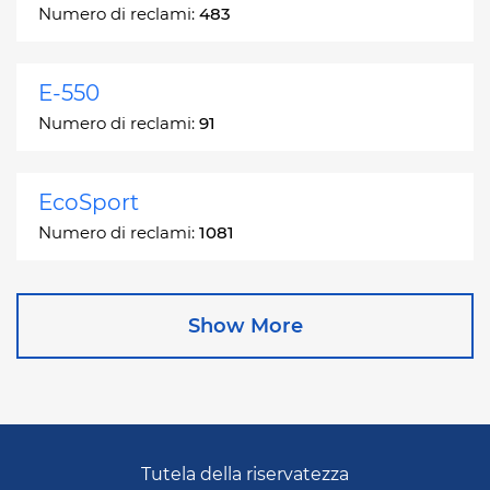
Numero di reclami:
483
E-550
Numero di reclami:
91
EcoSport
Numero di reclami:
1081
Edge
Show More
Numero di reclami:
13049
Escape
Numero di reclami:
27892
Tutela della riservatezza