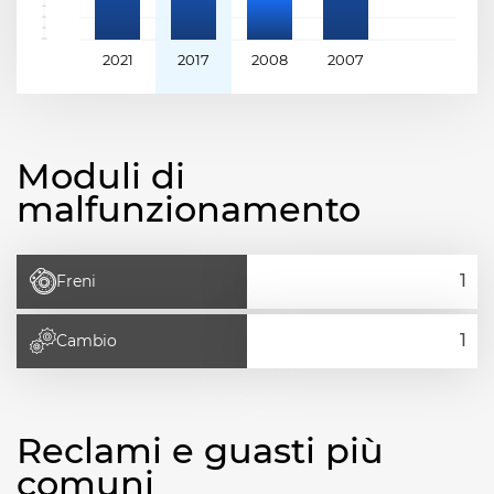
2021
2017
2008
2007
Moduli di
malfunzionamento
Freni
Cambio
Reclami e guasti più
comuni