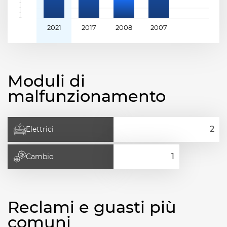
2021
2017
2008
2007
Moduli di
malfunzionamento
Elettrici
Cambio
Reclami e guasti più
comuni