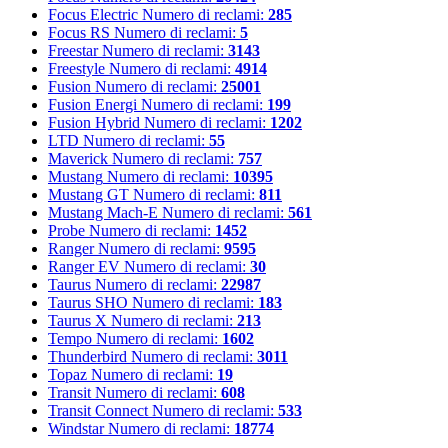
Focus Electric
Numero di reclami:
285
Focus RS
Numero di reclami:
5
Freestar
Numero di reclami:
3143
Freestyle
Numero di reclami:
4914
Fusion
Numero di reclami:
25001
Fusion Energi
Numero di reclami:
199
Fusion Hybrid
Numero di reclami:
1202
LTD
Numero di reclami:
55
Maverick
Numero di reclami:
757
Mustang
Numero di reclami:
10395
Mustang GT
Numero di reclami:
811
Mustang Mach-E
Numero di reclami:
561
Probe
Numero di reclami:
1452
Ranger
Numero di reclami:
9595
Ranger EV
Numero di reclami:
30
Taurus
Numero di reclami:
22987
Taurus SHO
Numero di reclami:
183
Taurus X
Numero di reclami:
213
Tempo
Numero di reclami:
1602
Thunderbird
Numero di reclami:
3011
Topaz
Numero di reclami:
19
Transit
Numero di reclami:
608
Transit Connect
Numero di reclami:
533
Windstar
Numero di reclami:
18774