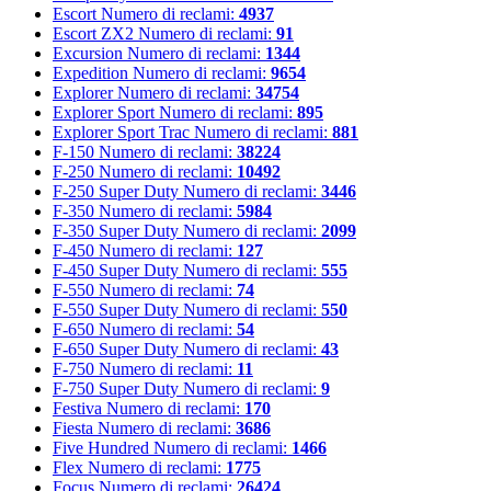
Escort
Numero di reclami:
4937
Escort ZX2
Numero di reclami:
91
Excursion
Numero di reclami:
1344
Expedition
Numero di reclami:
9654
Explorer
Numero di reclami:
34754
Explorer Sport
Numero di reclami:
895
Explorer Sport Trac
Numero di reclami:
881
F-150
Numero di reclami:
38224
F-250
Numero di reclami:
10492
F-250 Super Duty
Numero di reclami:
3446
F-350
Numero di reclami:
5984
F-350 Super Duty
Numero di reclami:
2099
F-450
Numero di reclami:
127
F-450 Super Duty
Numero di reclami:
555
F-550
Numero di reclami:
74
F-550 Super Duty
Numero di reclami:
550
F-650
Numero di reclami:
54
F-650 Super Duty
Numero di reclami:
43
F-750
Numero di reclami:
11
F-750 Super Duty
Numero di reclami:
9
Festiva
Numero di reclami:
170
Fiesta
Numero di reclami:
3686
Five Hundred
Numero di reclami:
1466
Flex
Numero di reclami:
1775
Focus
Numero di reclami:
26424