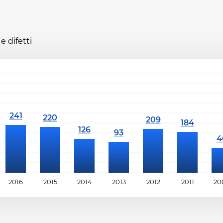
e difetti
2016
2015
2014
2013
2012
2011
20