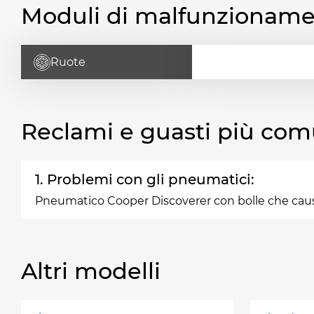
Moduli di malfunzionam
Ruote
Reclami e guasti più com
1. Problemi con gli pneumatici:
Pneumatico Cooper Discoverer con bolle che causa
Altri modelli