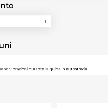
ento
uni
no vibrazioni durante la guida in autostrada