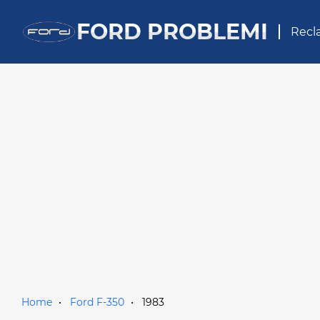
FORD PROBLEMI
Recl
Home
Ford F-350
1983