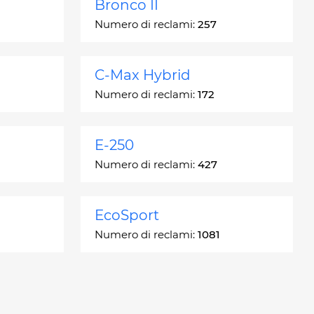
Bronco II
Numero di reclami:
257
C-Max Hybrid
Numero di reclami:
172
E-250
Numero di reclami:
427
EcoSport
Numero di reclami:
1081
Escort
Numero di reclami:
4937