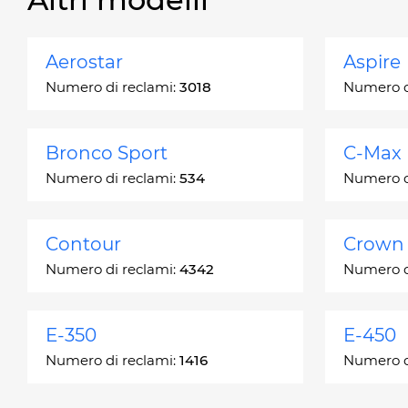
Aerostar
Aspire
Numero di reclami:
3018
Numero d
Bronco Sport
C-Max
Numero di reclami:
534
Numero d
Contour
Crown 
Numero di reclami:
4342
Numero d
E-350
E-450
Numero di reclami:
1416
Numero d