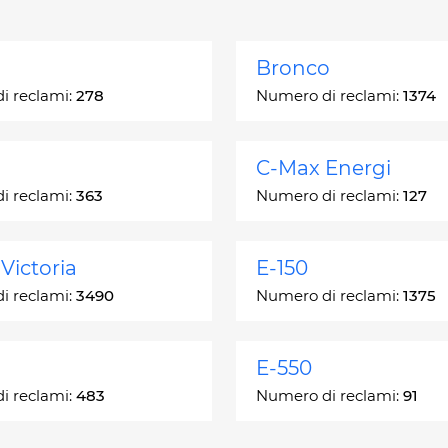
Bronco
i reclami:
278
Numero di reclami:
1374
C-Max Energi
i reclami:
363
Numero di reclami:
127
Victoria
E-150
i reclami:
3490
Numero di reclami:
1375
E-550
i reclami:
483
Numero di reclami:
91