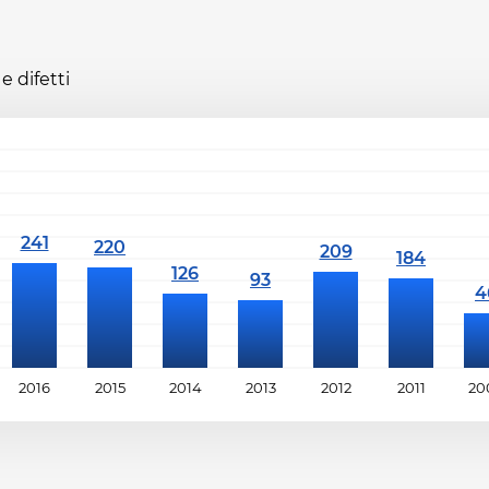
e difetti
2016
2015
2014
2013
2012
2011
20