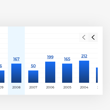
09
2008
2007
2006
2005
2004
2003