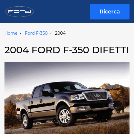
Ricerca
Home
Ford F-350
2004
2004 FORD F-350 DIFETTI