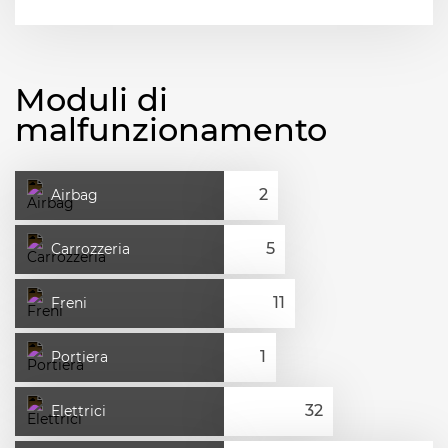
Moduli di
malfunzionamento
Airbag
Carrozzeria
Freni
Portiera
Elettrici