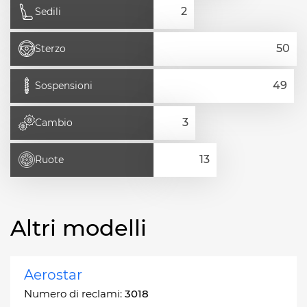
Sedili
Sterzo
Sospensioni
Cambio
Ruote
Altri modelli
Aerostar
Numero di reclami:
3018