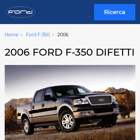
Ricerca
Home
Ford F-350
2006
2006 FORD F-350 DIFETTI