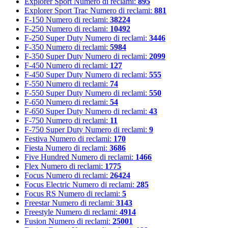
Explorer Sport
Numero di reclami:
895
Explorer Sport Trac
Numero di reclami:
881
F-150
Numero di reclami:
38224
F-250
Numero di reclami:
10492
F-250 Super Duty
Numero di reclami:
3446
F-350
Numero di reclami:
5984
F-350 Super Duty
Numero di reclami:
2099
F-450
Numero di reclami:
127
F-450 Super Duty
Numero di reclami:
555
F-550
Numero di reclami:
74
F-550 Super Duty
Numero di reclami:
550
F-650
Numero di reclami:
54
F-650 Super Duty
Numero di reclami:
43
F-750
Numero di reclami:
11
F-750 Super Duty
Numero di reclami:
9
Festiva
Numero di reclami:
170
Fiesta
Numero di reclami:
3686
Five Hundred
Numero di reclami:
1466
Flex
Numero di reclami:
1775
Focus
Numero di reclami:
26424
Focus Electric
Numero di reclami:
285
Focus RS
Numero di reclami:
5
Freestar
Numero di reclami:
3143
Freestyle
Numero di reclami:
4914
Fusion
Numero di reclami:
25001