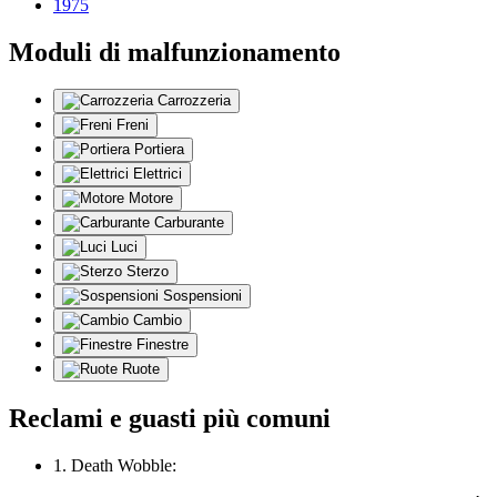
1975
Moduli di malfunzionamento
Carrozzeria
Freni
Portiera
Elettrici
Motore
Carburante
Luci
Sterzo
Sospensioni
Cambio
Finestre
Ruote
Reclami e guasti più comuni
1. Death Wobble: