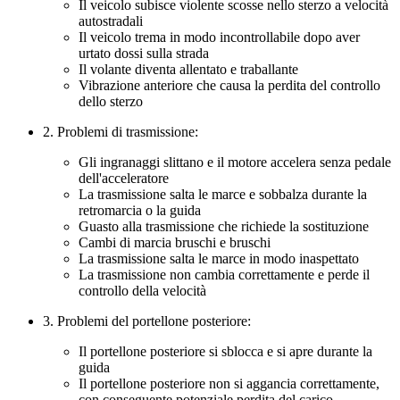
Il veicolo subisce violente scosse nello sterzo a velocità
autostradali
Il veicolo trema in modo incontrollabile dopo aver
urtato dossi sulla strada
Il volante diventa allentato e traballante
Vibrazione anteriore che causa la perdita del controllo
dello sterzo
2. Problemi di trasmissione:
Gli ingranaggi slittano e il motore accelera senza pedale
dell'acceleratore
La trasmissione salta le marce e sobbalza durante la
retromarcia o la guida
Guasto alla trasmissione che richiede la sostituzione
Cambi di marcia bruschi e bruschi
La trasmissione salta le marce in modo inaspettato
La trasmissione non cambia correttamente e perde il
controllo della velocità
3. Problemi del portellone posteriore:
Il portellone posteriore si sblocca e si apre durante la
guida
Il portellone posteriore non si aggancia correttamente,
con conseguente potenziale perdita del carico