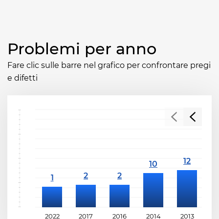
Problemi per anno
Fare clic sulle barre nel grafico per confrontare pregi
e difetti
2022
2017
2016
2014
2013
2