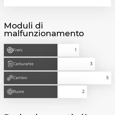
Moduli di
malfunzionamento
Freni
Carburante
Cambio
Ruote