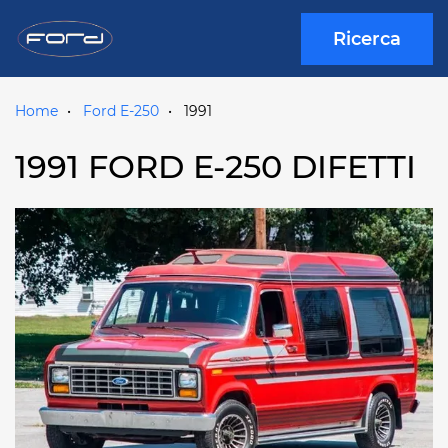
Ricerca
Home
Ford E-250
1991
1991 FORD E-250 DIFETTI