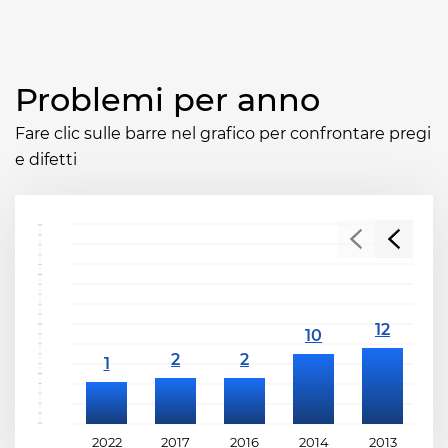
Problemi per anno
Fare clic sulle barre nel grafico per confrontare pregi
e difetti
2022
2017
2016
2014
2013
2