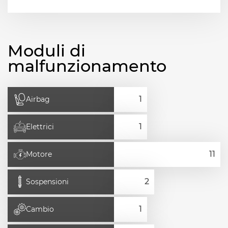
Moduli di
malfunzionamento
Airbag
Elettrici
Motore
Sospensioni
Cambio