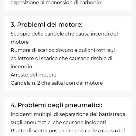
esposizione al monossido di carbonio
3. Problemi del motore:
Scoppio delle candele che causa incendi del
motore
Rumore di scarico dovuto a bulloni rotti sul
collettore di scarico che causano rischio di
incendio
Arresto del motore
Candela n. 2 che salta fuori dal motore
4. Problemi degli pneumatici:
Incidenti multipli di separazione del battistrada
sugli pneumatici che causano incidenti
Ruota di scorta posteriore che cade a causa del