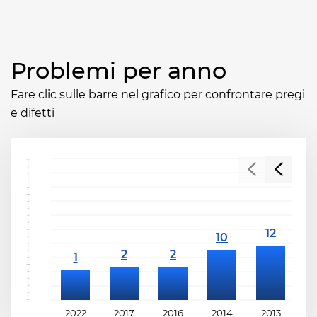
Problemi per anno
Fare clic sulle barre nel grafico per confrontare pregi
e difetti
2022
2017
2016
2014
2013
2