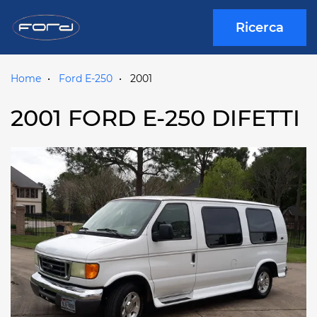
Ricerca
Home
Ford E-250
2001
2001 FORD E-250 DIFETTI