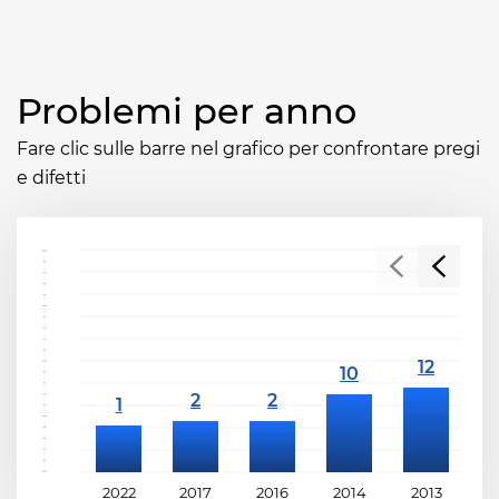
Problemi per anno
Fare clic sulle barre nel grafico per confrontare pregi
e difetti
2022
2017
2016
2014
2013
2