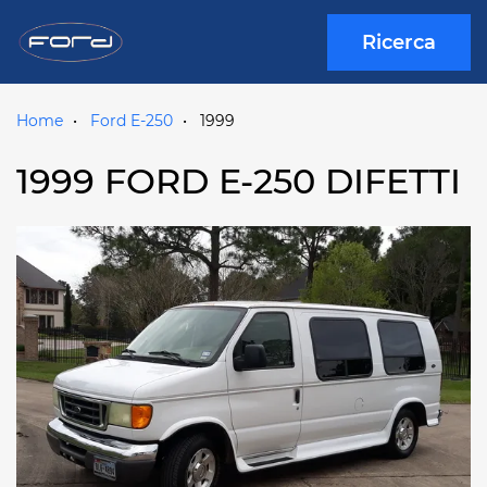
Ricerca
Home
Ford E-250
1999
1999 FORD E-250 DIFETTI