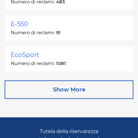
Numero di reclami:
483
E-550
Numero di reclami:
91
EcoSport
Numero di reclami:
1081
Edge
Show More
Numero di reclami:
13049
Escape
Numero di reclami:
27892
Tutela della riservatezza