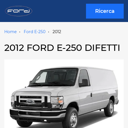
Ricerca
Home
Ford E-250
2012
2012 FORD E-250 DIFETTI