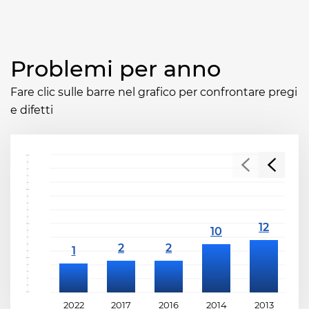
Problemi per anno
Fare clic sulle barre nel grafico per confrontare pregi
e difetti
2022
2017
2016
2014
2013
2