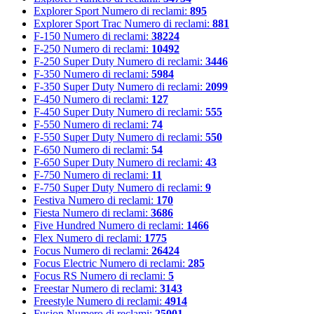
Explorer Sport
Numero di reclami:
895
Explorer Sport Trac
Numero di reclami:
881
F-150
Numero di reclami:
38224
F-250
Numero di reclami:
10492
F-250 Super Duty
Numero di reclami:
3446
F-350
Numero di reclami:
5984
F-350 Super Duty
Numero di reclami:
2099
F-450
Numero di reclami:
127
F-450 Super Duty
Numero di reclami:
555
F-550
Numero di reclami:
74
F-550 Super Duty
Numero di reclami:
550
F-650
Numero di reclami:
54
F-650 Super Duty
Numero di reclami:
43
F-750
Numero di reclami:
11
F-750 Super Duty
Numero di reclami:
9
Festiva
Numero di reclami:
170
Fiesta
Numero di reclami:
3686
Five Hundred
Numero di reclami:
1466
Flex
Numero di reclami:
1775
Focus
Numero di reclami:
26424
Focus Electric
Numero di reclami:
285
Focus RS
Numero di reclami:
5
Freestar
Numero di reclami:
3143
Freestyle
Numero di reclami:
4914
Fusion
Numero di reclami:
25001