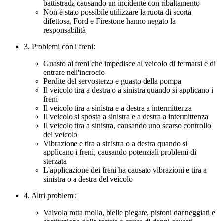
battistrada causando un incidente con ribaltamento
Non è stato possibile utilizzare la ruota di scorta
difettosa, Ford e Firestone hanno negato la
responsabilità
3. Problemi con i freni:
Guasto ai freni che impedisce al veicolo di fermarsi e di
entrare nell'incrocio
Perdite del servosterzo e guasto della pompa
Il veicolo tira a destra o a sinistra quando si applicano i
freni
Il veicolo tira a sinistra e a destra a intermittenza
Il veicolo si sposta a sinistra e a destra a intermittenza
Il veicolo tira a sinistra, causando uno scarso controllo
del veicolo
Vibrazione e tira a sinistra o a destra quando si
applicano i freni, causando potenziali problemi di
sterzata
L'applicazione dei freni ha causato vibrazioni e tira a
sinistra o a destra del veicolo
4. Altri problemi:
Valvola rotta molla, bielle piegate, pistoni danneggiati e