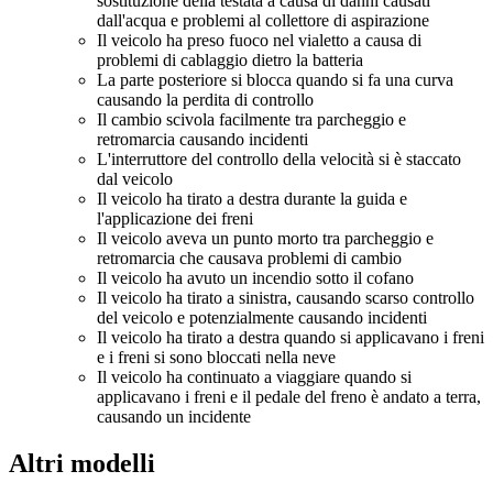
sostituzione della testata a causa di danni causati
dall'acqua e problemi al collettore di aspirazione
Il veicolo ha preso fuoco nel vialetto a causa di
problemi di cablaggio dietro la batteria
La parte posteriore si blocca quando si fa una curva
causando la perdita di controllo
Il cambio scivola facilmente tra parcheggio e
retromarcia causando incidenti
L'interruttore del controllo della velocità si è staccato
dal veicolo
Il veicolo ha tirato a destra durante la guida e
l'applicazione dei freni
Il veicolo aveva un punto morto tra parcheggio e
retromarcia che causava problemi di cambio
Il veicolo ha avuto un incendio sotto il cofano
Il veicolo ha tirato a sinistra, causando scarso controllo
del veicolo e potenzialmente causando incidenti
Il veicolo ha tirato a destra quando si applicavano i freni
e i freni si sono bloccati nella neve
Il veicolo ha continuato a viaggiare quando si
applicavano i freni e il pedale del freno è andato a terra,
causando un incidente
Altri modelli