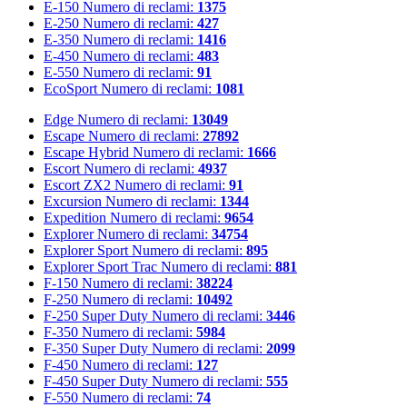
E-150
Numero di reclami:
1375
E-250
Numero di reclami:
427
E-350
Numero di reclami:
1416
E-450
Numero di reclami:
483
E-550
Numero di reclami:
91
EcoSport
Numero di reclami:
1081
Edge
Numero di reclami:
13049
Escape
Numero di reclami:
27892
Escape Hybrid
Numero di reclami:
1666
Escort
Numero di reclami:
4937
Escort ZX2
Numero di reclami:
91
Excursion
Numero di reclami:
1344
Expedition
Numero di reclami:
9654
Explorer
Numero di reclami:
34754
Explorer Sport
Numero di reclami:
895
Explorer Sport Trac
Numero di reclami:
881
F-150
Numero di reclami:
38224
F-250
Numero di reclami:
10492
F-250 Super Duty
Numero di reclami:
3446
F-350
Numero di reclami:
5984
F-350 Super Duty
Numero di reclami:
2099
F-450
Numero di reclami:
127
F-450 Super Duty
Numero di reclami:
555
F-550
Numero di reclami:
74