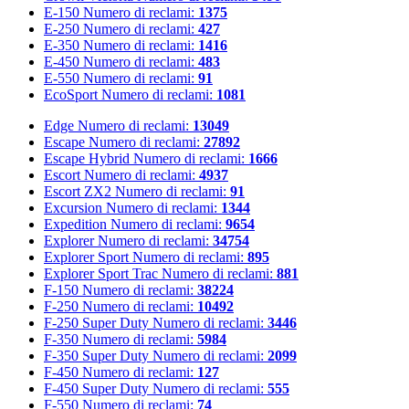
E-150
Numero di reclami:
1375
E-250
Numero di reclami:
427
E-350
Numero di reclami:
1416
E-450
Numero di reclami:
483
E-550
Numero di reclami:
91
EcoSport
Numero di reclami:
1081
Edge
Numero di reclami:
13049
Escape
Numero di reclami:
27892
Escape Hybrid
Numero di reclami:
1666
Escort
Numero di reclami:
4937
Escort ZX2
Numero di reclami:
91
Excursion
Numero di reclami:
1344
Expedition
Numero di reclami:
9654
Explorer
Numero di reclami:
34754
Explorer Sport
Numero di reclami:
895
Explorer Sport Trac
Numero di reclami:
881
F-150
Numero di reclami:
38224
F-250
Numero di reclami:
10492
F-250 Super Duty
Numero di reclami:
3446
F-350
Numero di reclami:
5984
F-350 Super Duty
Numero di reclami:
2099
F-450
Numero di reclami:
127
F-450 Super Duty
Numero di reclami:
555
F-550
Numero di reclami:
74